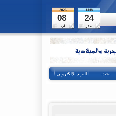
2026
1448
08
24
صفر
آب
بحث
البريد الإلكتروني