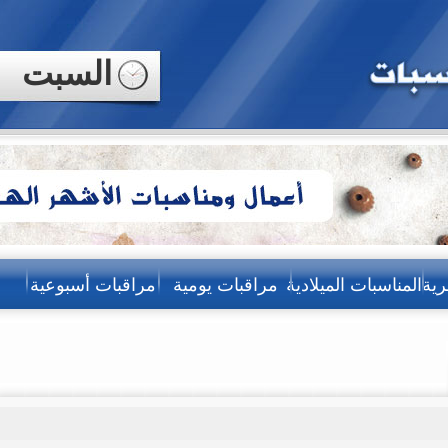
السبت
رية
المناسبات الميلادية
مراقبات يومية
مراقبات أسبوعية