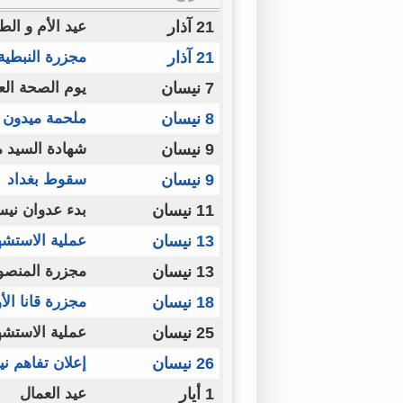
21 آذار
عيد الأم و الط
21 آذار
مجزرة النبطية
7 نيسان
يوم الصحة الع
8 نيسان
ملحمة ميدون
9 نيسان
شهادة السيد م
9 نيسان
سقوط بغداد
11 نيسان
بدء عدوان نيس
13 نيسان
عملية الاستش
13 نيسان
مجزرة المنصو
18 نيسان
مجزرة قانا الأ
25 نيسان
عملية الاستشه
26 نيسان
إعلان تفاهم ن
1 أيار
عيد العمال