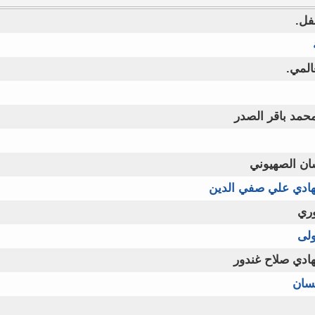
فل.
المي.
حمد باقر الصدر
ان الصهيوني
هادي علي صفي الدين
ري
ولى
ادي صلاح غندور
يسان