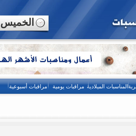
الخميس
رية
المناسبات الميلادية
مراقبات يومية
مراقبات أسبوعية