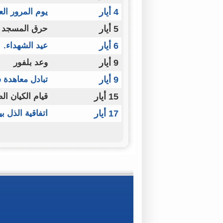
4 أيار
يوم المرور الع
5 أيار
حرق المسجد 
6 أيار
عيد الشهداء.
9 أيار
وعد بلفور
9 أيار
تبادل معاهدة 
15 أيار
قيام الكيان ال
17 أيار
اتفاقية الذل ب