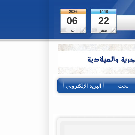
2026
1448
06
22
صفر
آب
بحث
البريد الإلكتروني