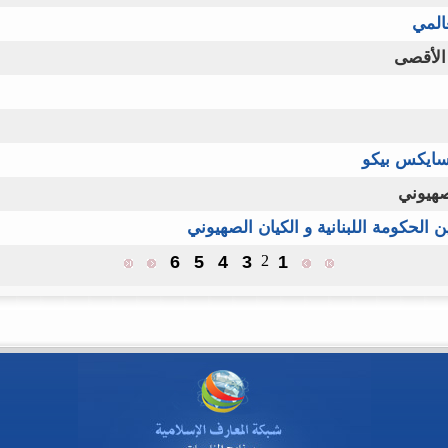
المي
الأقصى
سايكس بيكو
صهيوني
ين الحكومة اللبنانية و الكيان الصهيوني
6
5
4
3
2
1