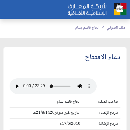
ملف الصوتي
الحاج قاسم بسام
دعاء الافتتاح
صاحب الملف:
الحاج قاسم بسام
تاريخ الإلقاء :
التاريخ غير متوفر21/8/1420هـ
تاريخ الإضافة:
17/6/2010م