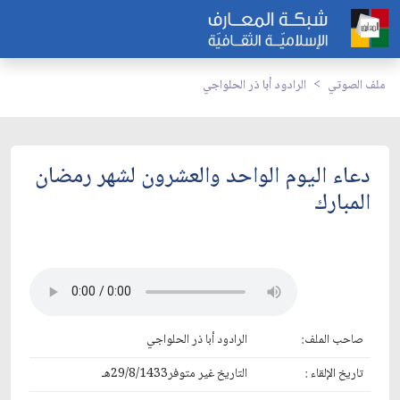
ملف الصوتي
الرادود أبا ذر الحلواجي
دعاء اليوم الواحد والعشرون لشهر رمضان
المبارك
صاحب الملف:
الرادود أبا ذر الحلواجي
تاريخ الإلقاء :
التاريخ غير متوفر29/8/1433هـ