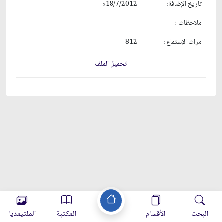
تاريخ الإضافة:
18/7/2012م
ملاحظات :
مرات الإستماع :
812
تحميل الملف
البحث
الأقسام
المكتبة
الملتيمديا