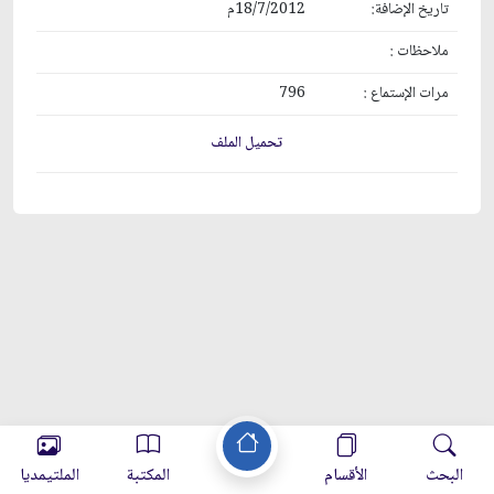
تاريخ الإضافة:
18/7/2012م
ملاحظات :
مرات الإستماع :
796
تحميل الملف
البحث
الأقسام
المكتبة
الملتيمديا