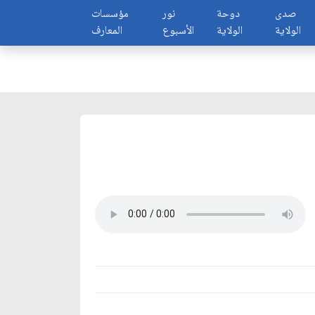
صدى
دوحة
نور
مؤسسات
الولاية
الولاية
الأسبوع
المعارف