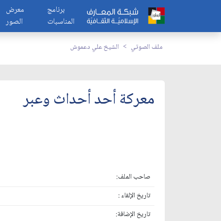
برنامج
معرض
المناسبات
الصور
ملف الصوتي
الشيخ علي دعموش
معركة أحد أحداث وعبر
صاحب الملف:
تاريخ الإلقاء :
تاريخ الإضافة: