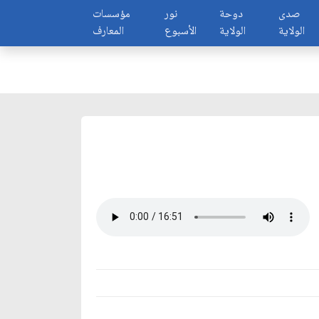
صدى
دوحة
نور
مؤسسات
الولاية
الولاية
الأسبوع
المعارف